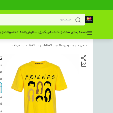
دسته‌بندی محصولات
خانه
پیگیری سفارش
همه محصولات
لوا
دیجی ساز
/
مد و پوشاک
/
مردانه
/
لباس مردانه
/
تیشرت مردانه
تی
ds
بر
سا
دس
ق
ی