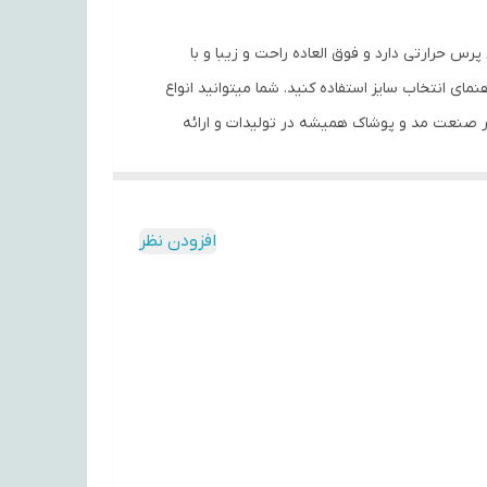
ی تهیه شده است. در قسمت جلو طرح پرس حرارتی دارد و فوق العاده راحت و زیبا و با
ی انتخاب سایز استفاده کنید. شما میتوانید انواع
سفارش دهید. محصولات ما با سابقه درخشان در صنعت مد و پوشاک همیشه در تولیدات و ارائه
افزودن نظر