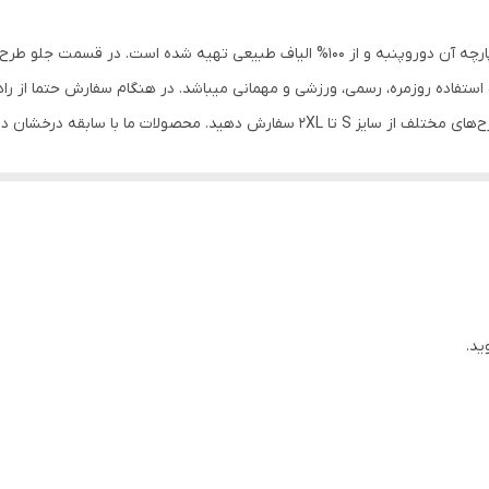
پنبه دورو
محصولات دارای یقه گرد و آستین کوتاه میباشد. جنس پارچه آن دوروپنبه و از 100% الیاف طبیع
اده روزمره، رسمی، ورزشی و مهمانی میباشد. در هنگام سفارش حتما از راهنما
تیشرت‌های آستین کوتاه و آستین بلند را در رنگ‌ها و طرح‌های مختلف از سایز S تا 2XL 
همگی از پارچه‌های %100 طبیعی ساخته شده اند .
ید.