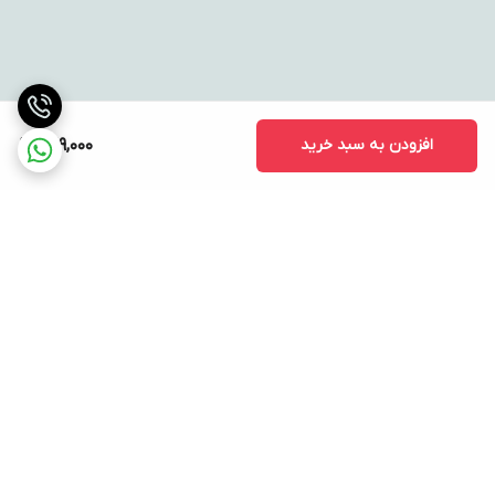
افزودن به سبد خرید
729,000
برگشت به بالا