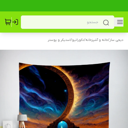
دیجی ساز
/
خانه و آشپزخانه
/
دکوراتیو
/
استیکر و پوستر