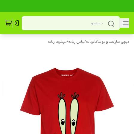
دیجی ساز
/
مد و پوشاک
/
زنانه
/
لباس زنانه
/
تیشرت زنانه