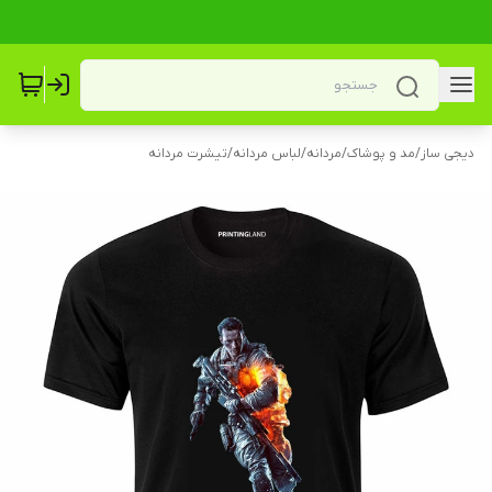
دیجی ساز
/
مد و پوشاک
/
مردانه
/
لباس مردانه
/
تیشرت مردانه