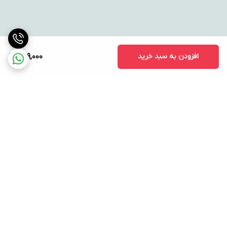
افزودن به سبد خرید
729,000
برگشت به بالا