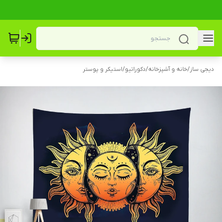
دیجی ساز
/
خانه و آشپزخانه
/
دکوراتیو
/
استیکر و پوستر