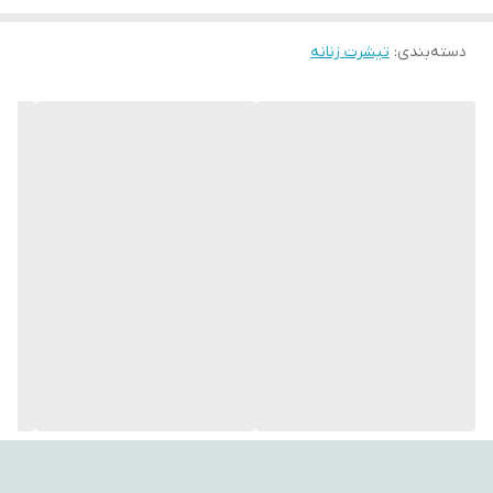
محصولات با کیفیت پیشتاز بوده است و الیاف مورد استفاده در محصولات
دسته‌بندی
:
همگی از پارچه‌های %100 طبیعی ساخته شده اند .
تیشرت زنانه