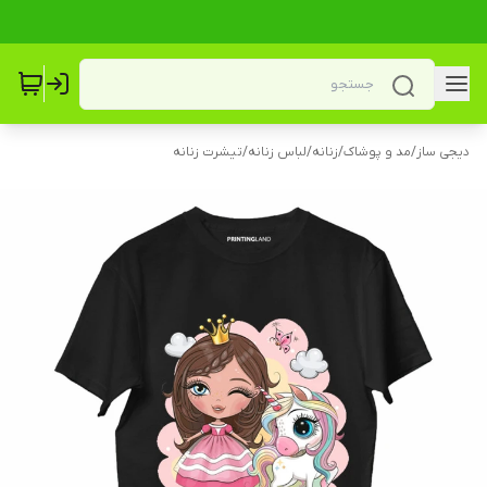
دیجی ساز
/
مد و پوشاک
/
زنانه
/
لباس زنانه
/
تیشرت زنانه