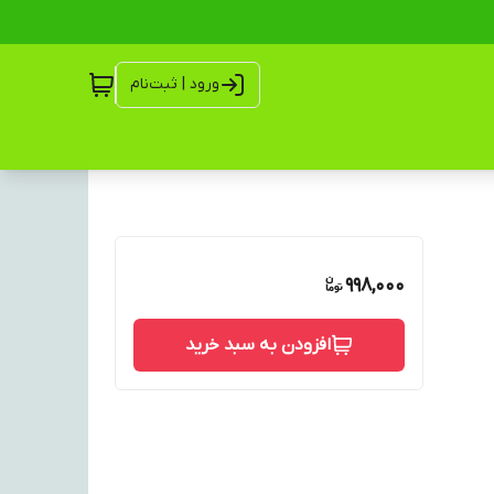
ورود | ثبت‌نام
998,000
افزودن به سبد خرید