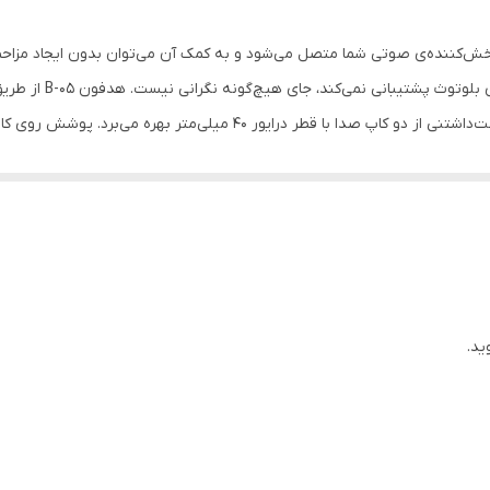
6 ساعت
پخش‌کننده‌ی صوتی شما متصل می‌شود و به کمک آن می‌توان بدون ایجاد مزاح
6 ساعت
پخش‌کننده‌ی صوتی شما متصل شود. این محصول دوست‌داشتنی از دو کاپ صدا
8
 دست ندهد. قسمت هدبند بالایی هدفون دارای قابلیت افزایش ارتفاع است. این
137 گرم
کاربران استفاده کرد. به کمک پشتیبانی از فرکانس پاسخ‌گویی 20 هرتز می‌توان تمام صداهای یک موسیقی را به
تلفن‌همراه خود را در نزدیکی آن قرار دهید. هدفون B-05 
2.1
 کمک آن می‌توان اقدام به کم یا زیاد کردن میزان صدای هدفون کردو کلی
ی‌خورد که از آن برای شارژکردن هدفون می‌توان بهره برد و همچنین درگاهی برای استفاده 
-نشانگر کوچک LED
ید.
بی‌سیم
جک 3.5 میلی‌متری صدا
32 اهم