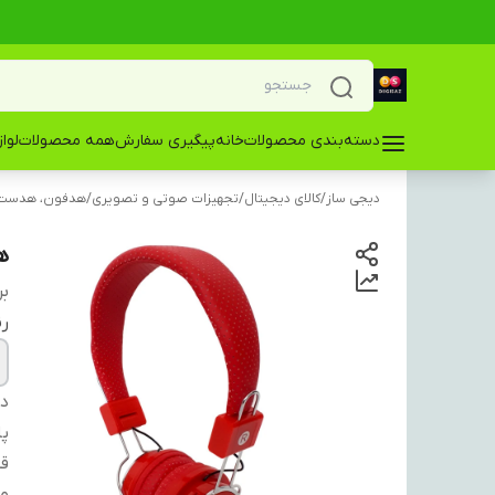
دسته‌بندی محصولات
خانه
پیگیری سفارش
همه محصولات
لوا
دیجی ساز
/
کالای دیجیتال
/
تجهیزات صوتی و تصویری
/
هدفون، هدست 
ه
بر
ر
دس
پا
قط