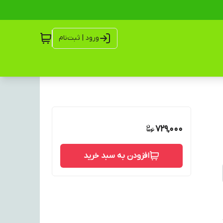
ورود | ثبت‌نام
729,000
افزودن به سبد خرید