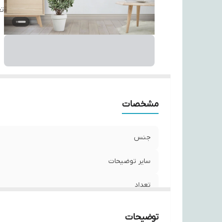
تع
مشخصات
جنس
سایر توضیحات
تعداد
توضیحات