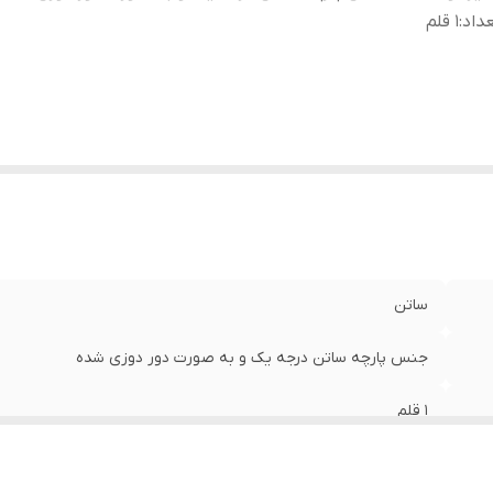
داد
:
1 قلم
ساتن
جنس پارچه ساتن درجه یک و به صورت دور دوزی شده
1 قلم