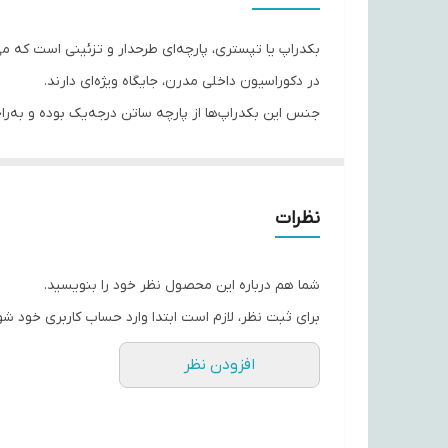
بکدراپ یا تپستری، پارچه‌ای طرحدار و تزئینی است که می‌ت
در دکوراسیون داخلی مدرن، جایگاه ویژه‌ای دارند.
جنس این بکدراپ‌ها از پارچه ساتن درجه‌یک بوده و به‌ر
از افت کیفیت یا تغییر رنگ.
با استفاده از این تپستری‌ها، می‌توانید به فضای اتاق‌ت
حس تازگی به محیط اطراف‌تان ببخشند.
نظرات
اگر به دنبال هدیه‌ای خاص، کاربردی و ماندگار هستید، ب
شما هم درباره این محصول نظر خود را بنویسید.
برای ثبت نظر، لازم است ابتدا وارد حساب کاربری خود شو
افزودن نظر