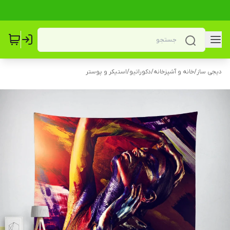
دیجی ساز
/
خانه و آشپزخانه
/
دکوراتیو
/
استیکر و پوستر