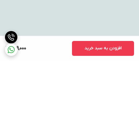
افزودن به سبد خرید
729,000
برگشت به بالا