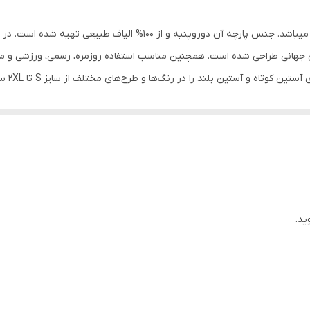
اسپرت , روزمره , مهمانی
این محصول، دارای رنگ صورتی، یقه گرد و آستین کوتاه میباشد. جنس پارچ
پنبه دورو
دهای جهانی طراحی شده است. همچنین مناسب استفاده روزمره، رسمی، ورزشی و م
انتخاب 
است و الیاف مورد استفاده در محصولات همگی از پارچه‌های %100 طبیعی ساخته شده اند
ید.