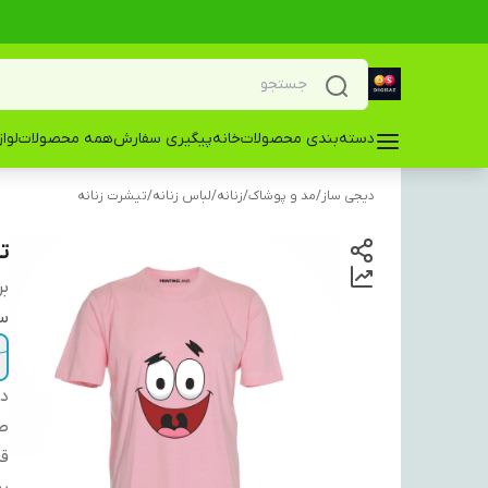
دسته‌بندی محصولات
خانه
پیگیری سفارش
همه محصولات
لوا
دیجی ساز
/
مد و پوشاک
/
زنانه
/
لباس زنانه
/
تیشرت زنانه
ت
بر
سا
دس
ط
ق