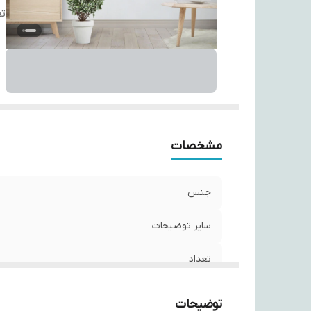
تع
مشخصات
جنس
سایر توضیحات
تعداد
توضیحات