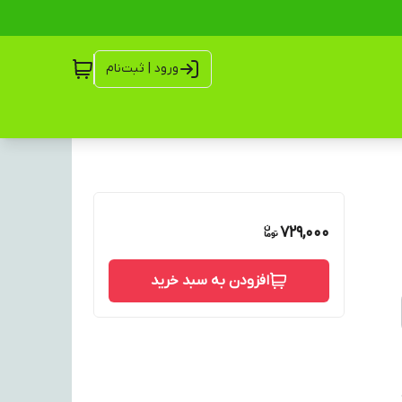
ورود | ثبت‌نام
729,000
افزودن به سبد خرید