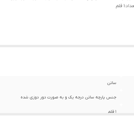
داد
:
1 قلم
ساتن
جنس پارچه ساتن درجه یک و به صورت دور دوزی شده
1 قلم