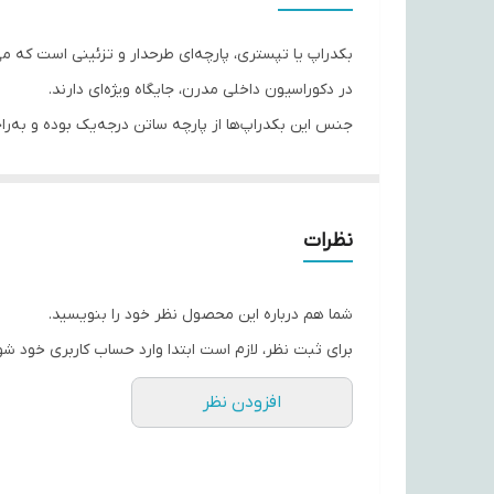
بکدراپ یا تپستری، پارچه‌ای طرحدار و تزئینی است که می‌ت
در دکوراسیون داخلی مدرن، جایگاه ویژه‌ای دارند.
جنس این بکدراپ‌ها از پارچه ساتن درجه‌یک بوده و به‌ر
از افت کیفیت یا تغییر رنگ.
با استفاده از این تپستری‌ها، می‌توانید به فضای اتاق‌ت
حس تازگی به محیط اطراف‌تان ببخشند.
نظرات
اگر به دنبال هدیه‌ای خاص، کاربردی و ماندگار هستید، ب
شما هم درباره این محصول نظر خود را بنویسید.
برای ثبت نظر، لازم است ابتدا وارد حساب کاربری خود شو
افزودن نظر