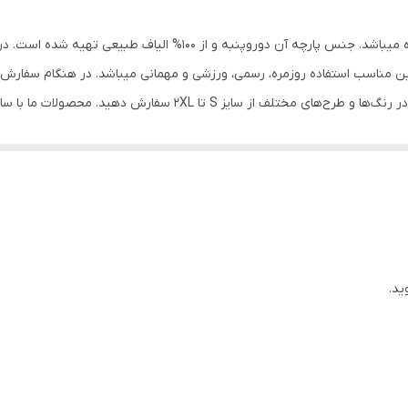
پنبه دورو
محصولات دارای رنگبندی متنوع ، یقه گرد و آستین کوتاه میباشد. جنس پ
ن مناسب استفاده روزمره، رسمی، ورزشی و مهمانی میباشد. در هنگام سفارش حتم
میتوانید انواع تیشرت‌های آستین کوتاه و آستین بلند را در رنگ‌ها و طر
تفاده در محصولات همگی از پارچه‌های %100 طبیعی ساخته شده اند .
ید.