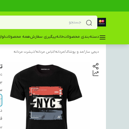
دسته‌بندی محصولات
خانه
پیگیری سفارش
همه محصولات
لوا
دیجی ساز
/
مد و پوشاک
/
مردانه
/
لباس مردانه
/
تیشرت مردانه
تی
yc
بر
سا
دس
ق
ی