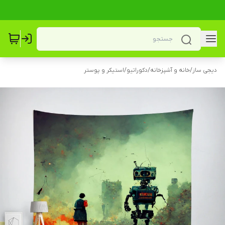
دیجی ساز
/
خانه و آشپزخانه
/
دکوراتیو
/
استیکر و پوستر