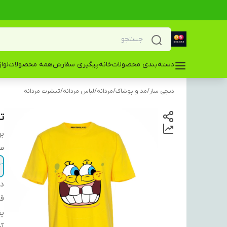
دسته‌بندی محصولات
خانه
پیگیری سفارش
همه محصولات
لوا
دیجی ساز
/
مد و پوشاک
/
مردانه
/
لباس مردانه
/
تیشرت مردانه
ت
بر
سا
دس
ق
ی