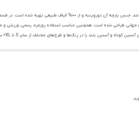
پنبه دورو
این محصول، دارای رنگ زرد، یقه گرد و آستین کوتاه میباشد. جنس پارچه آن دورو
دهای جهانی طراحی شده است. همچنین مناسب استفاده روزمره، رسمی، ورزشی و م
انتخاب 
است و الیاف مورد استفاده در محصولات همگی از پارچه‌های %100 طبیعی ساخته شده اند
ید.