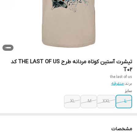
تیشرت آستین کوتاه مردانه طرح THE LAST OF US کد
T02
the last of us
برند:
متفرقه
سایز
XL
M
XXL
L
مشخصات