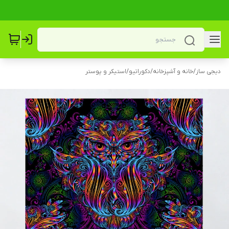
دیجی ساز
/
خانه و آشپزخانه
/
دکوراتیو
/
استیکر و پوستر