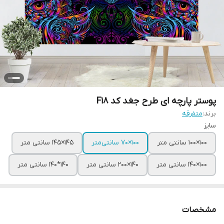
پوستر پارچه ای طرح جغد کد F18
برند:
متفرقه
سایز
100×100 سانتی متر
100×70 سانتی‌متر
145×145 سانتی متر
100×140 سانتی متر
140×200 سانتی متر
140*140 سانتی متر
مشخصات