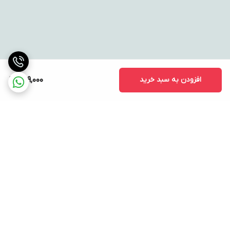
افزودن به سبد خرید
729,000
برگشت به بالا