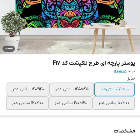
پوستر پارچه ای طرح لاکپشت کد F17
برند:
متفرقه
سایز
100×70 سانتی‌متر
145×145 سانتی متر
140*140 سانتی متر
100×100 سانتی متر
140×200 سانتی متر
100×140 سانتی متر
مشخصات