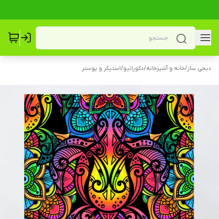
دیجی ساز
/
خانه و آشپزخانه
/
دکوراتیو
/
استیکر و پوستر