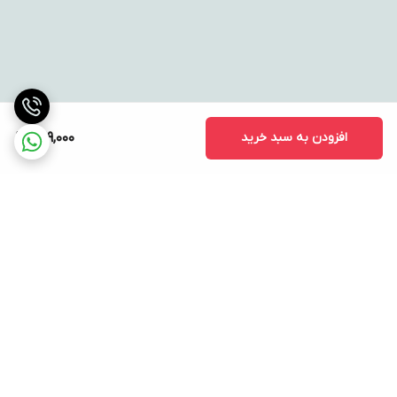
افزودن به سبد خرید
729,000
برگشت به بالا