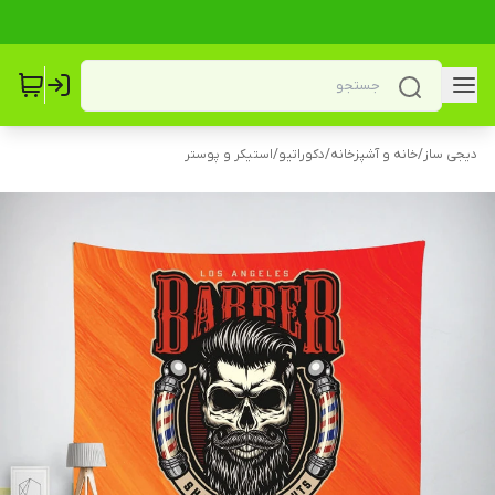
دیجی ساز
/
خانه و آشپزخانه
/
دکوراتیو
/
استیکر و پوستر