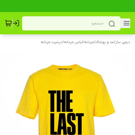
دیجی ساز
/
مد و پوشاک
/
مردانه
/
لباس مردانه
/
تیشرت مردانه