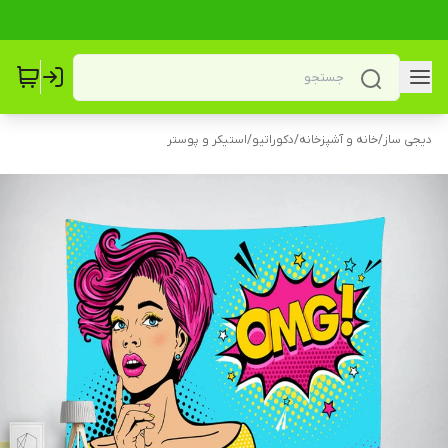
دیجی ساز
/
خانه و آشپزخانه
/
دکوراتیو
/
استیکر و پوستر