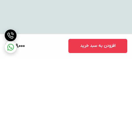
افزودن به سبد خرید
729,000
برگشت به بالا