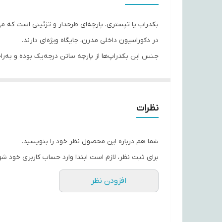
بکدراپ یا تپستری، پارچه‌ای طرحدار و تزئینی است که می‌ت
در دکوراسیون داخلی مدرن، جایگاه ویژه‌ای دارند.
جنس این بکدراپ‌ها از پارچه ساتن درجه‌یک بوده و به‌ر
از افت کیفیت یا تغییر رنگ.
با استفاده از این تپستری‌ها، می‌توانید به فضای اتاق‌ت
حس تازگی به محیط اطراف‌تان ببخشند.
نظرات
اگر به دنبال هدیه‌ای خاص، کاربردی و ماندگار هستید، ب
شما هم درباره این محصول نظر خود را بنویسید.
برای ثبت نظر، لازم است ابتدا وارد حساب کاربری خود شو
افزودن نظر