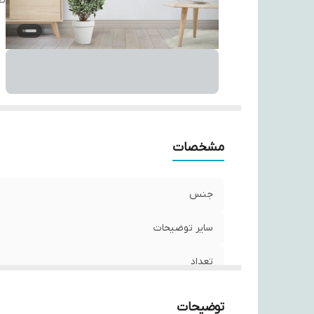
تع
مشخصات
جنس
سایر توضیحات
تعداد
توضیحات