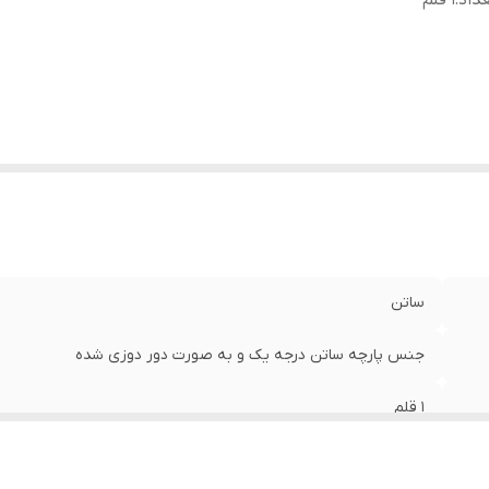
داد
:
1 قلم
ساتن
جنس پارچه ساتن درجه یک و به صورت دور دوزی شده
1 قلم