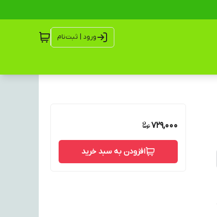
ورود | ثبت‌نام
729,000
افزودن به سبد خرید