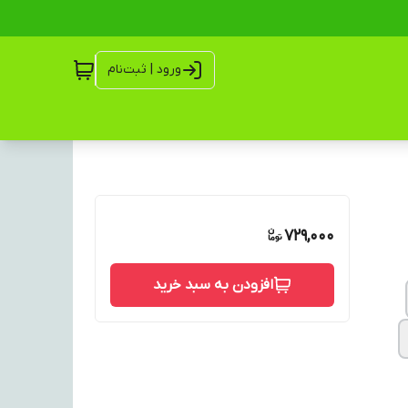
ورود | ثبت‌نام
729,000
افزودن به سبد خرید