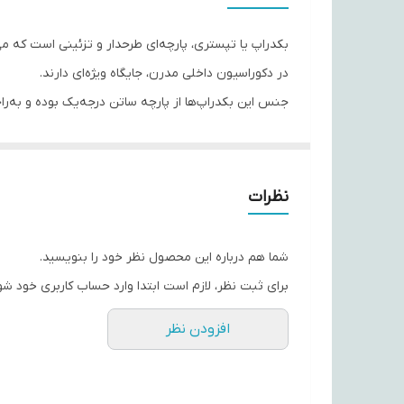
بکدراپ یا تپستری، پارچه‌ای طرحدار و تزئینی است که می‌ت
در دکوراسیون داخلی مدرن، جایگاه ویژه‌ای دارند.
جنس این بکدراپ‌ها از پارچه ساتن درجه‌یک بوده و به‌ر
از افت کیفیت یا تغییر رنگ.
با استفاده از این تپستری‌ها، می‌توانید به فضای اتاق‌ت
حس تازگی به محیط اطراف‌تان ببخشند.
نظرات
اگر به دنبال هدیه‌ای خاص، کاربردی و ماندگار هستید، ب
شما هم درباره این محصول نظر خود را بنویسید.
برای ثبت نظر، لازم است ابتدا وارد حساب کاربری خود شو
افزودن نظر