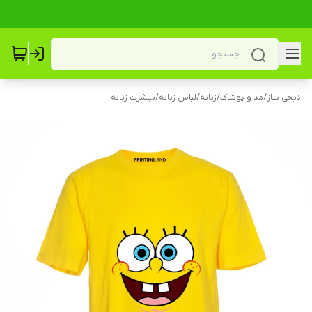
دیجی ساز
/
مد و پوشاک
/
زنانه
/
لباس زنانه
/
تیشرت زنانه