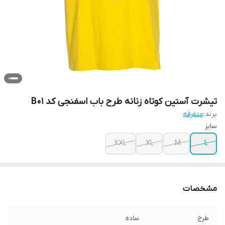
تیشرت آستین کوتاه زنانه طرح باب اسفنجی کد B01
برند:
متفرقه
سایز
XXL
XL
M
L
مشخصات
طرح
ساده