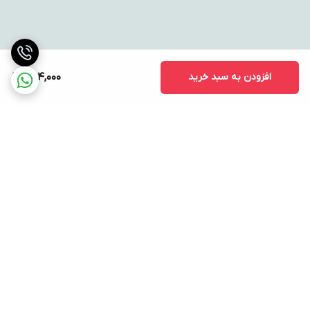
افزودن به سبد خرید
654,000
برگشت به بالا