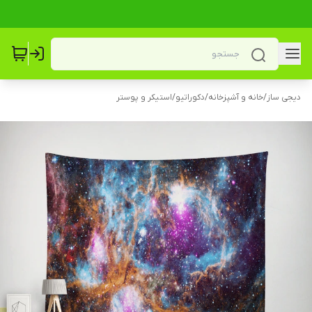
دیجی ساز
/
خانه و آشپزخانه
/
دکوراتیو
/
استیکر و پوستر