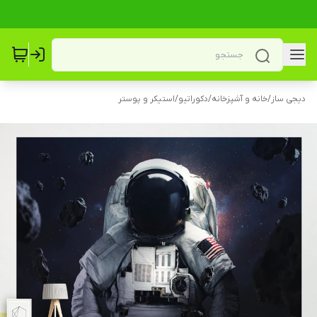
دیجی ساز
/
خانه و آشپزخانه
/
دکوراتیو
/
استیکر و پوستر