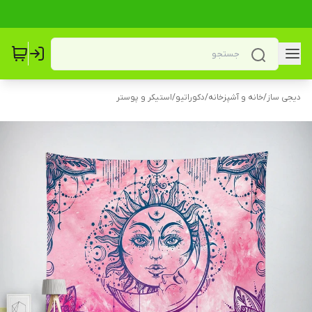
دیجی ساز
/
خانه و آشپزخانه
/
دکوراتیو
/
استیکر و پوستر