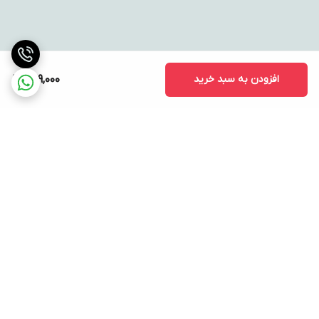
افزودن به سبد خرید
729,000
برگشت به بالا