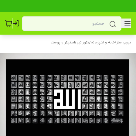
دیجی ساز
/
خانه و آشپزخانه
/
دکوراتیو
/
استیکر و پوستر