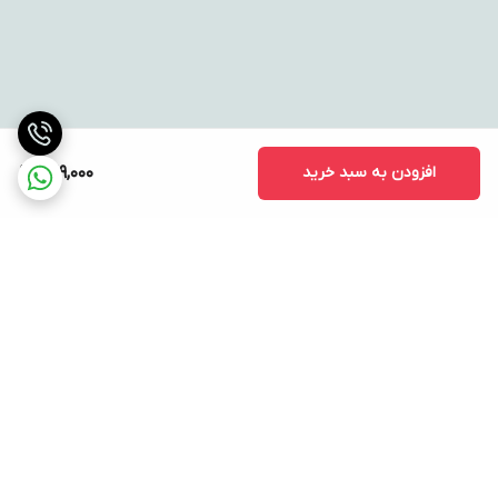
افزودن به سبد خرید
729,000
برگشت به بالا