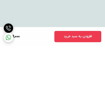
افزودن به سبد خرید
729,000
برگشت به بالا