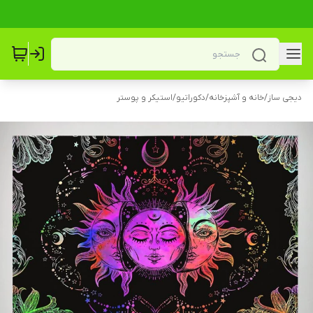
دیجی ساز
/
خانه و آشپزخانه
/
دکوراتیو
/
استیکر و پوستر