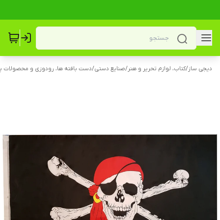
دیجی ساز
/
کتاب، لوازم تحریر و هنر
/
صنایع دستی
/
دست بافته‌ ها، رودوزی و محصولات پا