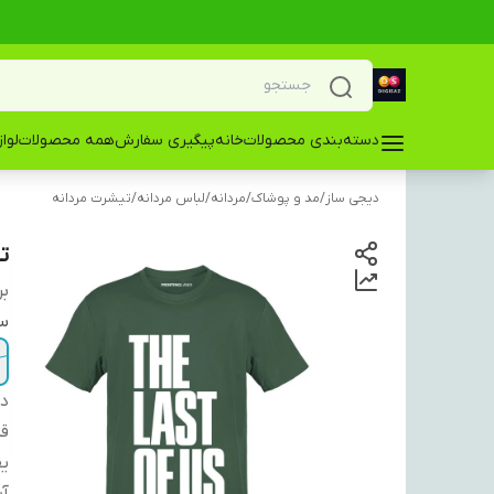
دسته‌بندی محصولات
خانه
پیگیری سفارش
همه محصولات
لوا
دیجی ساز
/
مد و پوشاک
/
مردانه
/
لباس مردانه
/
تیشرت مردانه
تی
بر
سا
دس
ق
ی