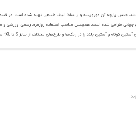
پنبه دورو
این محصول، دارای رنگ زرد، یقه گرد و آستین کوتاه میباشد. جنس پارچه آن دورو
دهای جهانی طراحی شده است. همچنین مناسب استفاده روزمره، رسمی، ورزشی و م
انتخاب 
است و الیاف مورد استفاده در محصولات همگی از پارچه‌های %100 طبیعی ساخته شده اند
ید.