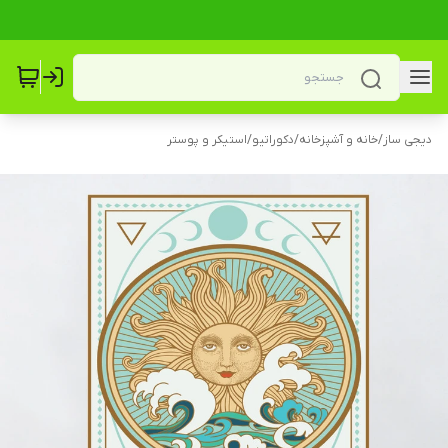
دیجی ساز
/
خانه و آشپزخانه
/
دکوراتیو
/
استیکر و پوستر