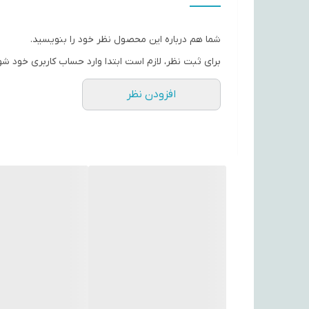
سیستم عامل مورد نیاز نصب
شما هم درباره این محصول نظر خود را بنویسید.
رم مورد نیاز
برای ثبت نظر، لازم است ابتدا وارد حساب کاربری خود شو
پردازنده مورد نیاز
افزودن نظر
گرافیک مورد نیاز
فضای مورد نیاز
ناشر
شماره پروانه یا مجوز
مرجع صادر کننده
شرکت مبدا سازنده بازی