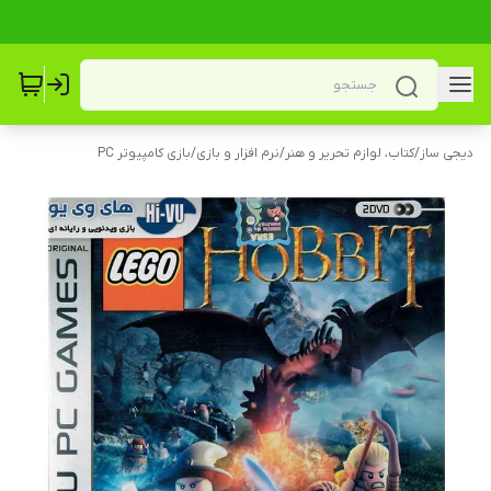
دیجی ساز
/
کتاب، لوازم تحریر و هنر
/
نرم افزار و بازی
/
بازی کامپیوتر PC