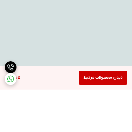
دیدن محصولات مرتبط
ناموجود