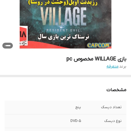
بازی WILLAGE مخصوص pc
برند:
متفرقه
مشخصات
تعداد دیسک
پنج
نوع دیسک
DVD-5