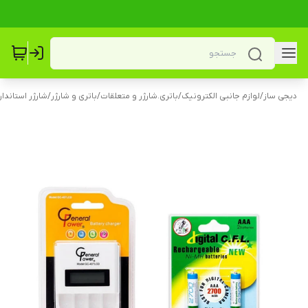
دیجی ساز
/
لوازم جانبی الکترونیک
/
باتری.شارژر و متعلقات
/
باتری و شارژر
/
شارژر استاندار