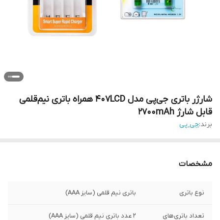
شارژر باتری جی‌پی مدل 407LCD همراه باتری نیم‌قلمی
قابل شارژ 2700mAh
برند:
جی پی
مشخصات
نوع باتری
باتری نیم قلمی (سایز AAA)
تعداد باتری‌های
2 عدد باتری نیم قلمی (سایز AAA)