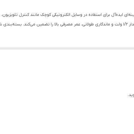
شش عدد
ساخت ژاپن
آلکالاین با ظرفیت تقریبی ۲۴۵۰ میلی‌آمپر‌ساعت، ولتاژ پایدار ۱/۲ ولت و ماندگاری طولانی، عمر مصرفی بالا 
ده‌ طولانی‌مدت
ید.
بین، ساعت و…