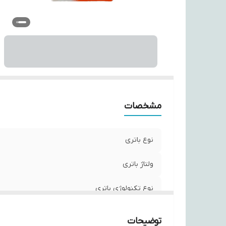
س
مشخصات
نوع باتری
ولتاژ باتری
نوع تکنولوژی باتری
قابلیت‌های باتری
توضیحات