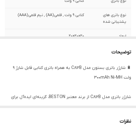
نوع باتری
کتابی 9 ولت
نوع باتری های
کتابی 9 ولت , قلمی(AA) , نیم قلمی(AAA)
پشتیبانی شده
ابعاد
20×20×20
وزن
200 گرم
توضیحات
🔋 شارژر باتری بستون مدل C812B به همراه باتری کتابی قابل شارژ 9
ولت 300mAh Ni-MH
شارژر باتری مدل C812B از برند معتبر BESTON، گزینه‌ای ایده‌آل برای
افرادی است که به‌دنبال شارژری چندکاره، ایمن و اقتصادی برای باتری‌های
قلمی، نیم‌قلمی و کتابی هستند. این شارژر قابلیت پشتیبانی از باتری‌های
نظرات
قابل شارژ Ni-MH و Ni-Cd را دارد و با برخورداری از مدارهای محافظ
هوشمند، از باتری‌ها در برابر شارژ بیش‌ازحد، داغ‌شدن یا اتصال کوتاه