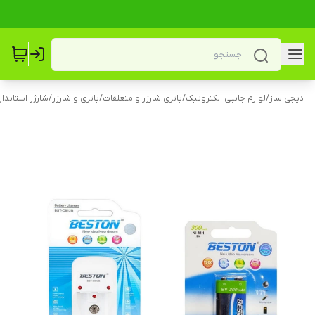
دیجی ساز
/
لوازم جانبی الکترونیک
/
باتری.شارژر و متعلقات
/
باتری و شارژر
/
شارژر استاندار