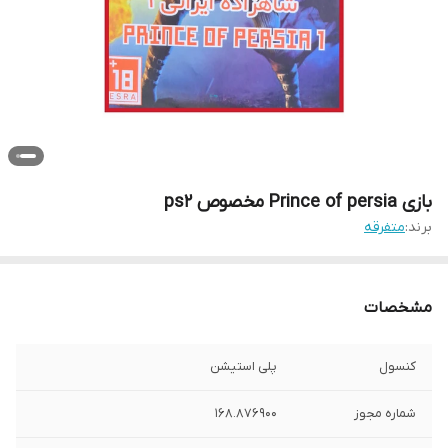
بازی Prince of persia مخصوص ps2
برند:
متفرقه
مشخصات
کنسول
پلی استیشن
شماره مجوز
168.876900