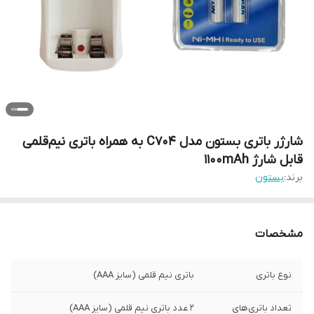
شارژر باتری بستون مدل C704 به همراه باتری نیم‌قلمی
قابل شارژ 1100mAh
برند:
بستون
مشخصات
نوع باتری
باتری نیم قلمی (سایز AAA)
تعداد باتری‌های
2 عدد باتری نیم قلمی (سایز AAA)