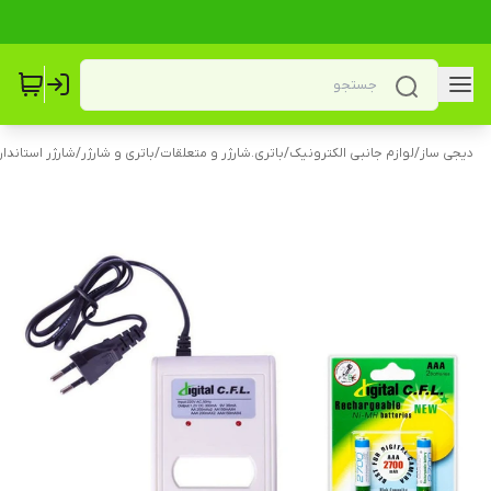
دیجی ساز
/
لوازم جانبی الکترونیک
/
باتری.شارژر و متعلقات
/
باتری و شارژر
/
شارژر استاندار