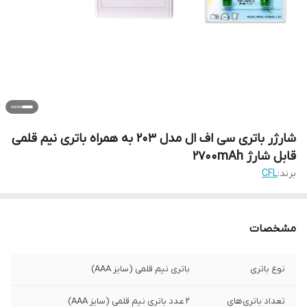
شارژر باتری سی اف ال مدل 203 به همراه باتری نیم قلمی
قابل شارژ 2700mAh
برند:
CFL
مشخصات
نوع باتری
باتری نیم قلمی (سایز AAA)
تعداد باتری‌های
2 عدد باتری نیم قلمی (سایز AAA)