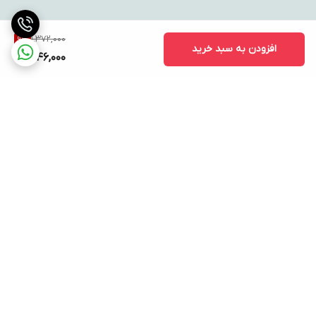
1,372,000
9
%
افزودن به سبد خرید
1,246,000
برگشت به بالا
ارسال ویژه
پشتیبانی ۲۴ ساعته