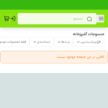
منسوجات آشپزخانه
پربازدیدترین
برندها
دسته‌بندی
فقط محصولات موجو
کالایی در این صفحه موجود نیست