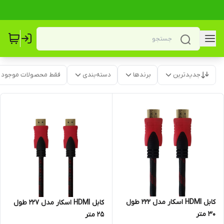
جدیدترین
برندها
دسته‌بندی
فقط محصولات موجود
کابل HDMI اسکار مدل 222 طول
کابل HDMI اسکار مدل 227 طول
30 متر
25 متر