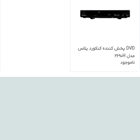
DVD پخش کننده کنکورد پلاس
مدل 2690H
ناموجود