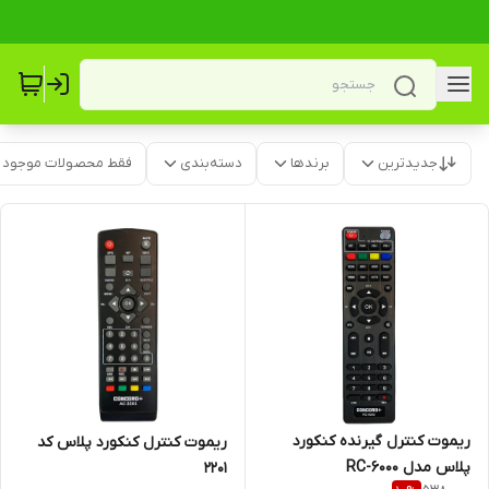
جدیدترین
برندها
دسته‌بندی
فقط محصولات موجود
ریموت کنترل گیرنده کنکورد
ریموت کنترل کنکورد پلاس کد
پلاس مدل RC-6000
2201