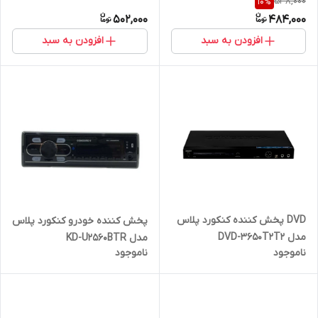
538,000
10
%
502,000
484,000
افزودن به سبد
افزودن به سبد
DVD پخش کننده کنکورد پلاس
پخش کننده خودرو کنکورد پلاس
مدل DVD-3650T2T2
مدل KD-U2560BTR
ناموجود
ناموجود