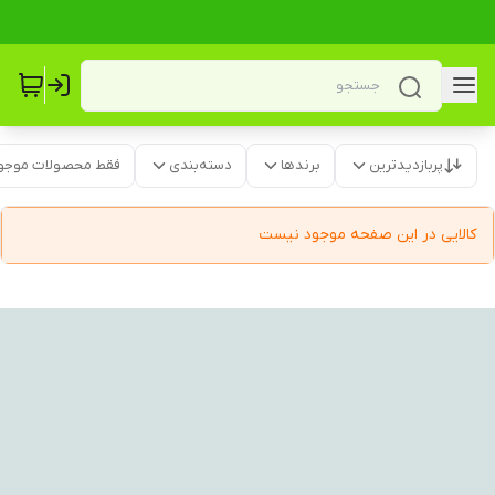
پربازدیدترین
برندها
دسته‌بندی
فقط محصولات موجو
کالایی در این صفحه موجود نیست