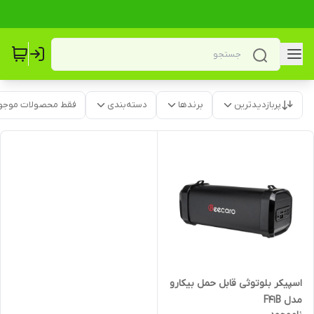
پربازدیدترین
برندها
دسته‌بندی
فقط محصولات موجو
اسپیکر بلوتوثی قابل حمل بیکارو
مدل F41B